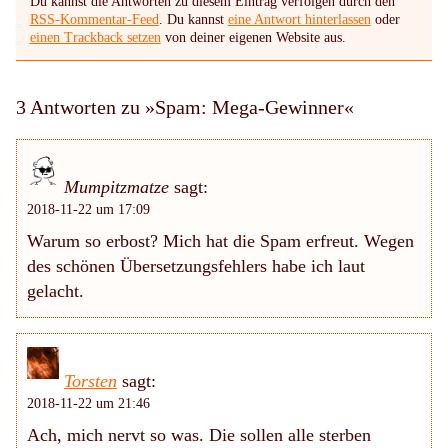
Du kannst die Antworten zu diesem Eintrag verfolgen durch den
RSS-Kommentar-Feed
. Du kannst
eine Antwort hinterlassen
oder
einen Trackback setzen
von deiner eigenen Website aus.
3 Antworten zu »Spam: Mega-Gewinner«
Mumpitzmatze
sagt:
2018-11-22 um 17:09
Warum so erbost? Mich hat die Spam erfreut. Wegen
des schönen Übersetzungsfehlers habe ich laut
gelacht.
Torsten
sagt:
2018-11-22 um 21:46
Ach, mich nervt so was. Die sollen alle sterben