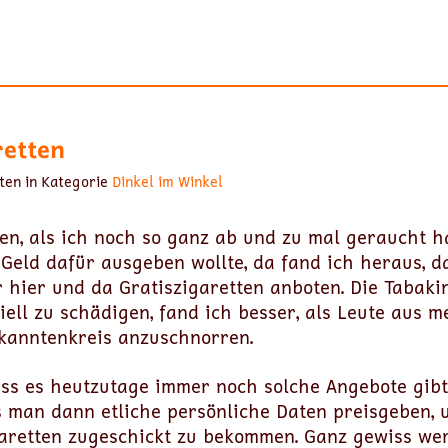
retten
ten in Kategorie
Dinkel im Winkel
ren, als ich noch so ganz ab und zu mal geraucht h
n Geld dafür ausgeben wollte, da fand ich heraus, 
 hier und da Gratiszigaretten anboten. Die Tabaki
iell zu schädigen, fand ich besser, als Leute aus 
kanntenkreis anzuschnorren.
ass es heutzutage immer noch solche Angebote gibt
s man dann etliche persönliche Daten preisgeben, 
garetten zugeschickt zu bekommen. Ganz gewiss wer