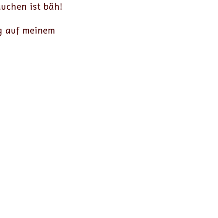
uchen ist bäh!
ug auf meinem