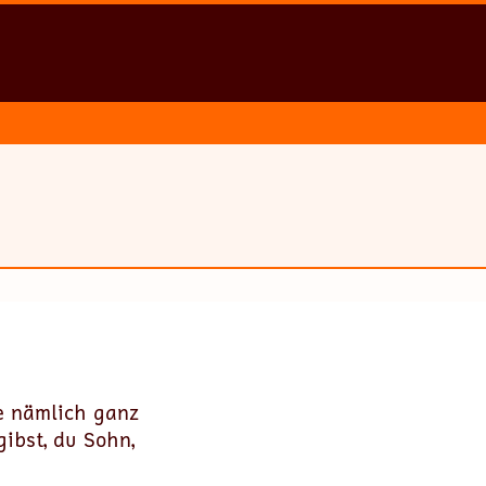
he nämlich ganz
gibst, du Sohn,