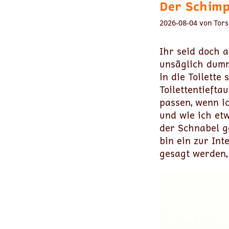
Der Schimp
2026-08-04 von Tors
Ihr seid doch a
unsäglich dumm
in die Toilette
Toilettentieft
passen, wenn ic
und wie ich etw
der Schnabel g
bin ein zur Int
gesagt werden,