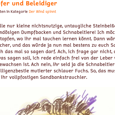
fer und Beleidiger
ten in Kategorie
Der Wind spinnt
lle nur kleine nichtsnutzige, untaugliche Steinbeiße
dösigen Dumpfbacken und Schnabeltiere! Ich möc
 stopfen, wo ihr mal tauchen lernen könnt. Dann wär
aucher, und das würde ja nun mal bestens zu euch 
h das mal so sagen darf. Ach, ich frage gar nicht, 
as sagen soll, ich rede einfach frei von der Leber
ewachsen ist. Ach nein,
ihr
seid ja die Schnabeltier
elligenzbestie mutierter schlauer Fuchs. So, das mu
 ihr vollpfostigen Sandbankstrauchler.