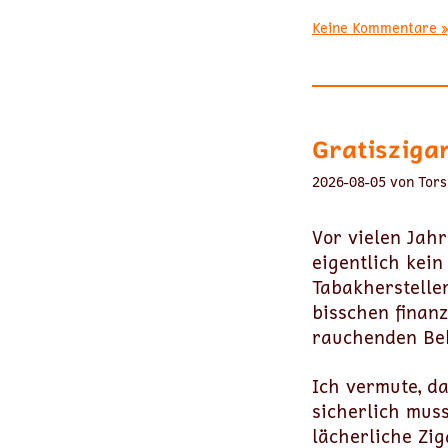
Keine Kommentare »
Gratisziga
2026-08-05 von Tors
Vor vielen Jah
eigentlich kei
Tabakhersteller
bisschen finanz
rauchenden Be
Ich vermute, d
sicherlich mus
lächerliche Zi