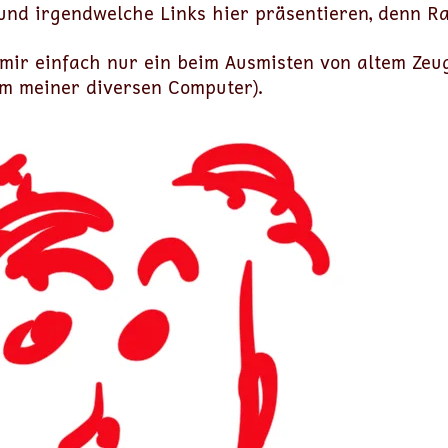
und irgendwelche Links hier präsentieren, denn Ra
 mir einfach nur ein beim Ausmisten von altem Ze
m meiner diversen Computer).