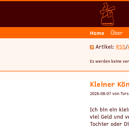
Home
Über
Artikel:
RSS
/
Es werden keine ver
Kleiner Kö
2026-08-07 von Tors
Ich bin ein kle
viel Geld und v
Tochter oder Di