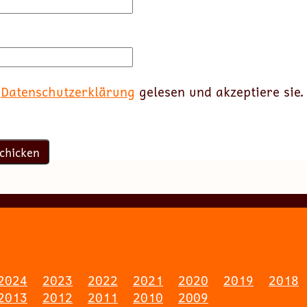
e
Datenschutzerklärung
gelesen und akzeptiere sie.
2024
2023
2022
2021
2020
2019
2018
2013
2012
2011
2010
2009