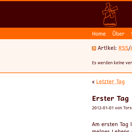
Home
Über
Artikel:
RSS
/
Es werden keine ver
«
Letzter Tag
Erster Tag
2012-01-01 von Tors
Am ersten Tag 
meines Lebens 