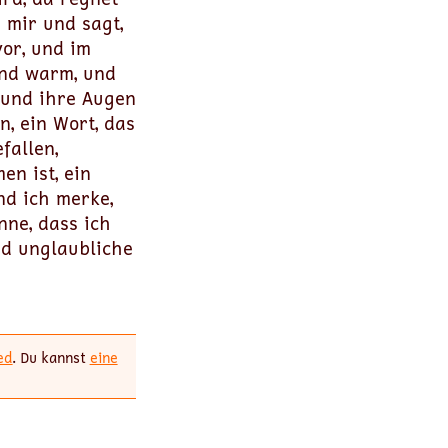
 mir und sagt,
vor, und im
und warm, und
 und ihre Augen
n, ein Wort, das
fallen,
n ist, ein
nd ich merke,
nne, dass ich
nd unglaubliche
ed
. Du kannst
eine