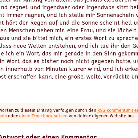
nd regnet, und irgendwer oder irgendwas sitzt bei
ht immer regnen, und ich stelle mir Sonnenschein 
t hört der Regen auf und die Sonne scheint hell 
nen Menschen neben mir, eine Frau, und sie lächelt
aus und sie bittet mich, ein erstes Wort zu spreche
 dass neue Welten entstehen, und ich tue ihr den Ge
e ich ein Wort, das mir gerade in den Sinn gekomme
in Wort, das es bisher noch nicht gegeben hatte, u
n innerhalb von Minuten klarer wird, und ich erke
st erschaffen kann, eine große, weite, verrückte u
worten zu diesem Eintrag verfolgen durch den
RSS-Kommentar-Fe
sen
oder
einen Trackback setzen
von deiner eigenen Website aus.
 Antwort oder einen Kommentar