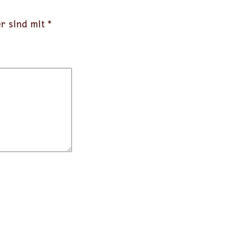
er sind mit
*