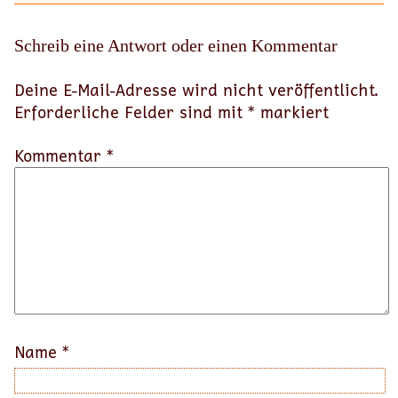
Schreib eine Antwort oder einen Kommentar
Deine E-Mail-Adresse wird nicht veröffentlicht.
Erforderliche Felder sind mit
*
markiert
Kommentar *
Name
*