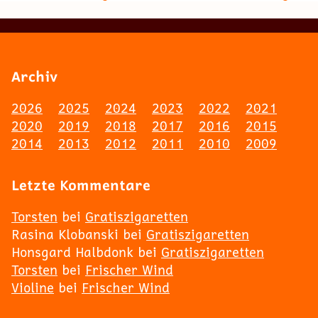
Archiv
2026
2025
2024
2023
2022
2021
2020
2019
2018
2017
2016
2015
2014
2013
2012
2011
2010
2009
Letzte Kommentare
Torsten
bei
Gratiszigaretten
Rasina Klobanski
bei
Gratiszigaretten
Honsgard Halbdonk
bei
Gratiszigaretten
Torsten
bei
Frischer Wind
Violine
bei
Frischer Wind