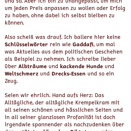
und so. Aber ich bin zu unangepasst, um mich
um jeden Preis anpassen zu wollen oder Erfolg
zu haben, ohne dabei ich selbst bleiben zu
können.
Also scheiß was drauf. Ich ballere hier keine
Schlüsselwörter
rein wie
Gaddafi
, um mal
was Aktuelles aus dem politischen Geschehen
als Beispiel zu nehmen. Ich schreibe lieber
über
Albträume
und
kackende Hunde
und
Weltschmerz
und
Drecks-Essen
und so ein
Zeug.
Seien wir ehrlich. Hand aufs Herz: Das
Alltägliche, der alltägliche Krempelkram mit
all seinen schönen und hässlichen Seiten und
in all seiner glanzlosen Profanität ist doch
irgendwie spannender als nachzudenken über