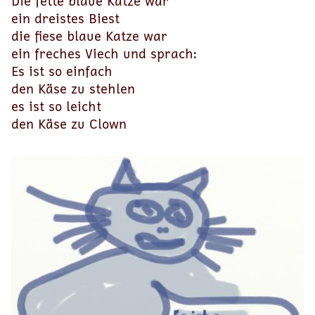
Die fette blaue Katze war
ein dreistes Biest
die fiese blaue Katze war
ein freches Viech und sprach:
Es ist so einfach
den Käse zu stehlen
es ist so leicht
den Käse zu Clown