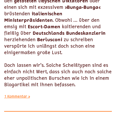
den
getöteten libyschen Diktatoren
oder
einen sich mit exzessivem »
Bunga-Bunga
«
brüstenden
italienischen
Ministerpräsidenten
. Obwohl … über den
emsig mit
Escort-Damen
koitierenden und
fleißig über
Deutschlands Bundeskanzlerin
herziehenden
Berlusconi
zu schreiben
verspürte ich unlängst doch schon eine
einigermaßen große Lust.
Doch lassen wir’s. Solche Scheißtypen sind es
einfach nicht Wert, dass sich auch noch solche
eher unpolitischen Burschen wie ich in einem
Blogartikel mit ihnen befassen.
1 Kommentar »