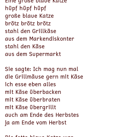
Eine große blaue Katze
hüpf hüpf hüpf
große blaue Katze
brötz brötz brötz
stahl den Grillkäse
aus dem Markendiskonter
stahl den Käse
aus dem Supermarkt
Sie sagte: Ich mag nun mal
die Grillmäuse gern mit Käse
ich esse eben alles
mit Käse überbacken
mit Käse überbraten
mit Käse übergrillt
auch am Ende des Herbstes
ja am Ende vom Herbst