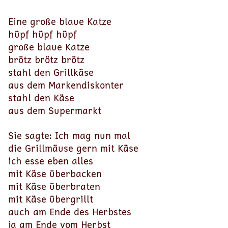
Eine große blaue Katze
hüpf hüpf hüpf
große blaue Katze
brötz brötz brötz
stahl den Grillkäse
aus dem Markendiskonter
stahl den Käse
aus dem Supermarkt
Sie sagte: Ich mag nun mal
die Grillmäuse gern mit Käse
ich esse eben alles
mit Käse überbacken
mit Käse überbraten
mit Käse übergrillt
auch am Ende des Herbstes
ja am Ende vom Herbst