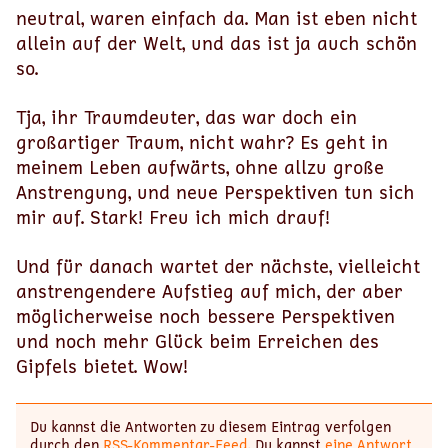
neutral, waren einfach da. Man ist eben nicht
allein auf der Welt, und das ist ja auch schön
so.
Tja, ihr Traumdeuter, das war doch ein
großartiger Traum, nicht wahr? Es geht in
meinem Leben aufwärts, ohne allzu große
Anstrengung, und neue Perspektiven tun sich
mir auf. Stark! Freu ich mich drauf!
Und für danach wartet der nächste, vielleicht
anstrengendere Aufstieg auf mich, der aber
möglicherweise noch bessere Perspektiven
und noch mehr Glück beim Erreichen des
Gipfels bietet. Wow!
Du kannst die Antworten zu diesem Eintrag verfolgen
durch den
RSS-Kommentar-Feed
. Du kannst
eine Antwort