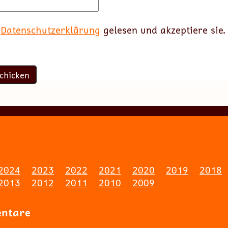
e
Datenschutzerklärung
gelesen und akzeptiere sie.
2024
2023
2022
2021
2020
2019
2018
2013
2012
2011
2010
2009
entare