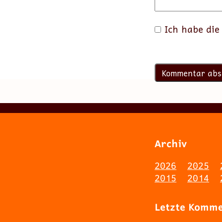
Ich habe di
Archiv
2026
2025
2015
2014
Letzte Komm