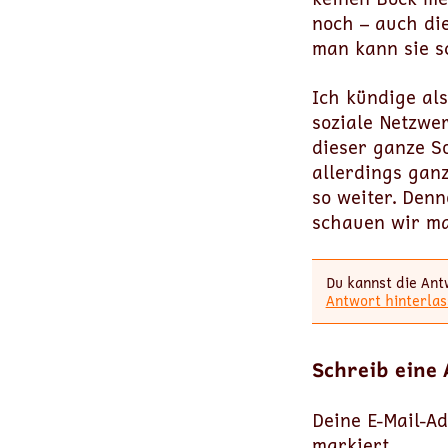
noch – auch di
man kann sie s
Ich kündige als
soziale Netzwe
dieser ganze S
allerdings gan
so weiter. Denn
schauen wir mal
Du kannst die Ant
Antwort hinterlas
Schreib eine
Deine E-Mail-Ad
markiert