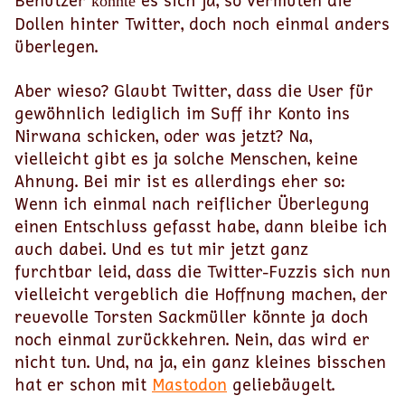
Benutzer
es sich ja, so vermuten die
könnte
Dollen hinter Twitter, doch noch einmal anders
überlegen.
Aber wieso? Glaubt Twitter, dass die User für
gewöhnlich lediglich im Suff ihr Konto ins
Nirwana schicken, oder was jetzt? Na,
vielleicht gibt es ja solche Menschen, keine
Ahnung. Bei mir ist es allerdings eher so:
Wenn ich einmal nach reiflicher Überlegung
einen Entschluss gefasst habe, dann bleibe ich
auch dabei. Und es tut mir jetzt ganz
furchtbar leid, dass die Twitter-Fuzzis sich nun
vielleicht vergeblich die Hoffnung machen, der
reuevolle Torsten Sackmüller könnte ja doch
noch einmal zurückkehren. Nein, das wird er
nicht tun. Und, na ja, ein ganz kleines bisschen
hat er schon mit
Mastodon
geliebäugelt.