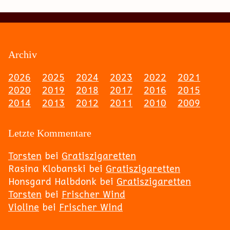
Archiv
2026
2025
2024
2023
2022
2021
2020
2019
2018
2017
2016
2015
2014
2013
2012
2011
2010
2009
Letzte Kommentare
Torsten
bei
Gratiszigaretten
Rasina Klobanski
bei
Gratiszigaretten
Honsgard Halbdonk
bei
Gratiszigaretten
Torsten
bei
Frischer Wind
Violine
bei
Frischer Wind