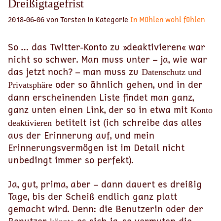
Dreißigtagefrist
2018-06-06 von Torsten in Kategorie
In Mühlen wohl fühlen
So … das Twitter-Konto zu »deaktivieren« war
nicht so schwer. Man muss unter – ja, wie war
das jetzt noch? – man muss zu
Datenschutz und
oder so ähnlich gehen, und in der
Privatsphäre
dann erscheinenden Liste findet man ganz,
ganz unten einen Link, der so in etwa mit
Konto
betitelt ist (ich schreibe das alles
deaktivieren
aus der Erinnerung auf, und mein
Erinnerungsvermögen ist im Detail nicht
unbedingt immer so perfekt).
Ja, gut, prima, aber – dann dauert es dreißig
Tage, bis der Scheiß endlich ganz platt
gemacht wird. Denn: die Benutzerin oder der