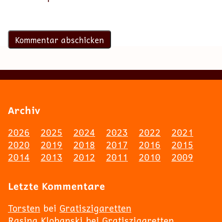
Archiv
2026
2025
2024
2023
2022
2021
2020
2019
2018
2017
2016
2015
2014
2013
2012
2011
2010
2009
Letzte Kommentare
Torsten
bei
Gratiszigaretten
Rasina Klobanski
bei
Gratiszigaretten