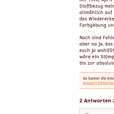
Stoffbezug mei
allmählich auf
des Wiedererke
Farbgebung und
Noch sind Fehle
aber na ja, das
euch ja wohlfü
wäre ein Stümp
bis zur absolut
Du kannst die Ant
Antwort hinterlas
2 Antworten 