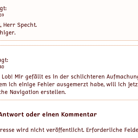
gt:
59
, Herr Specht.
higer.
gt:
40
 Lob! Mir gefällt es in der schlichteren Aufmachu
em ich einige Fehler ausgemerzt habe, will ich jetz
he Navigation erstellen.
 Antwort oder einen Kommentar
resse wird nicht veröffentlicht.
Erforderliche Feld