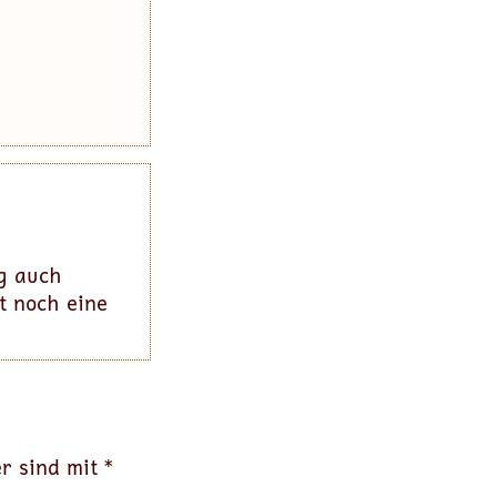
ng auch
t noch eine
er sind mit
*