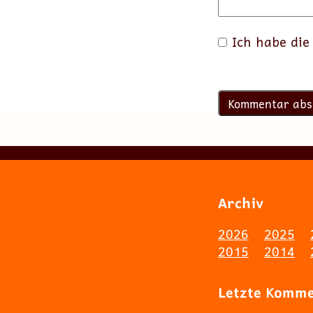
Ich habe di
Archiv
2026
2025
2015
2014
Letzte Komm