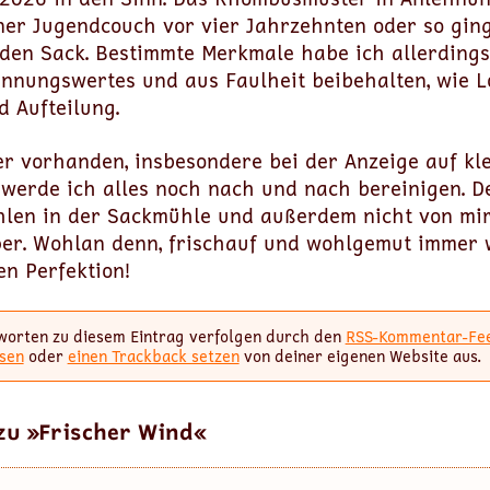
ner Jugendcouch vor vier Jahrzehnten oder so gin
 den Sack. Bestimmte Merkmale habe ich allerding
nnungswertes und aus Faulheit beibehalten, wie L
 Aufteilung.
r vorhanden, insbesondere bei der Anzeige auf kle
 werde ich alles noch nach und nach bereinigen. De
hlen in der Sackmühle und außerdem nicht von mir
er. Wohlan denn, frischauf und wohlgemut immer
en Perfektion!
worten zu diesem Eintrag verfolgen durch den
RSS-Kommentar-Fe
sen
oder
einen Trackback setzen
von deiner eigenen Website aus.
zu »Frischer Wind«