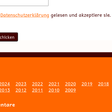
e
Datenschutzerklärung
gelesen und akzeptiere sie.
2024
2023
2022
2021
2020
2019
2018
2013
2012
2011
2010
2009
entare