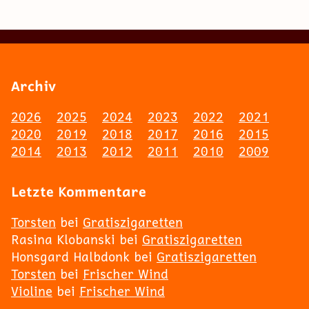
Archiv
2026
2025
2024
2023
2022
2021
2020
2019
2018
2017
2016
2015
2014
2013
2012
2011
2010
2009
Letzte Kommentare
Torsten
bei
Gratiszigaretten
Rasina Klobanski
bei
Gratiszigaretten
Honsgard Halbdonk
bei
Gratiszigaretten
Torsten
bei
Frischer Wind
Violine
bei
Frischer Wind