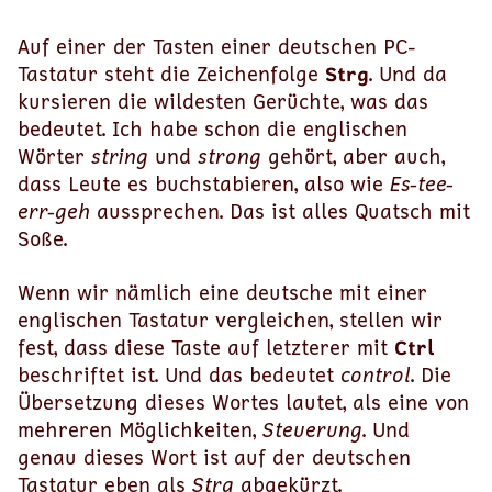
Auf einer der Tasten einer deutschen PC-
Tastatur steht die Zeichenfolge
Strg
. Und da
kursieren die wildesten Gerüchte, was das
bedeutet. Ich habe schon die englischen
Wörter
string
und
strong
gehört, aber auch,
dass Leute es buchstabieren, also wie
Es-tee-
err-geh
aussprechen. Das ist alles Quatsch mit
Soße.
Wenn wir nämlich eine deutsche mit einer
englischen Tastatur vergleichen, stellen wir
fest, dass diese Taste auf letzterer mit
Ctrl
beschriftet ist. Und das bedeutet
control
. Die
Übersetzung dieses Wortes lautet, als eine von
mehreren Möglichkeiten,
Steuerung
. Und
genau dieses Wort ist auf der deutschen
Tastatur eben als
Strg
abgekürzt.