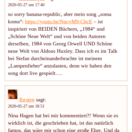
2020-05-27 um 17:40
so sorry banana-republic, aber mein song „soma
koma“:
https://youtu.be/NncyM9-ChcE
– ist
inspiriert von BEIDEN Büchern, „1984“ und
„Schöne Neue Welt“ und von beiden Autoren
derselben, 1984 von Georg Orwell UND Schöne
neue Welt von Aldous Huxley. Dass ich es im Talk
bei Stefan durcheinanderbrachte ist meinem
„Lampenfieber“ anzulasten, denn wir haben den
song dort live gespielt….
Torsten
sagt:
2020-05-27 um 18:51
Nina Hagen hat bei mir kommentiert?! Wenn sie es
wirklich ist, die geschrieben hat, ist das natürlich
famos, das wäre mir schon eine große Ehre. Und da