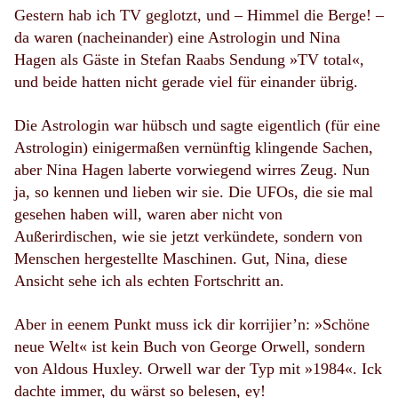
Gestern hab ich TV geglotzt, und – Himmel die Berge! –
da waren (nacheinander) eine Astrologin und Nina
Hagen als Gäste in Stefan Raabs Sendung »TV total«,
und beide hatten nicht gerade viel für einander übrig.
Die Astrologin war hübsch und sagte eigentlich (für eine
Astrologin) einigermaßen vernünftig klingende Sachen,
aber Nina Hagen laberte vorwiegend wirres Zeug. Nun
ja, so kennen und lieben wir sie. Die UFOs, die sie mal
gesehen haben will, waren aber nicht von
Außerirdischen, wie sie jetzt verkündete, sondern von
Menschen hergestellte Maschinen. Gut, Nina, diese
Ansicht sehe ich als echten Fortschritt an.
Aber in eenem Punkt muss ick dir korrijier’n: »Schöne
neue Welt« ist kein Buch von George Orwell, sondern
von Aldous Huxley. Orwell war der Typ mit »1984«. Ick
dachte immer, du wärst so belesen, ey!