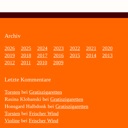
Archiv
2026
2025
2024
2023
2022
2021
2020
2019
2018
2017
2016
2015
2014
2013
2012
2011
2010
2009
Letzte Kommentare
Torsten
bei
Gratiszigaretten
Rasina Klobanski
bei
Gratiszigaretten
Honsgard Halbdonk
bei
Gratiszigaretten
Torsten
bei
Frischer Wind
Violine
bei
Frischer Wind