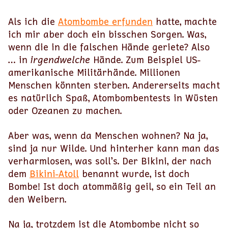
Als ich die
Atombombe erfunden
hatte, machte
ich mir aber doch ein bisschen Sorgen. Was,
wenn die in die falschen Hände geriete? Also
… in
irgendwelche
Hände. Zum Beispiel US-
amerikanische Militärhände. Millionen
Menschen könnten sterben. Andererseits macht
es natürlich Spaß, Atombombentests in Wüsten
oder Ozeanen zu machen.
Aber was, wenn da Menschen wohnen? Na ja,
sind ja nur Wilde. Und hinterher kann man das
verharmlosen, was soll’s. Der Bikini, der nach
dem
Bikini-Atoll
benannt wurde, ist doch
Bombe! Ist doch atommäßig geil, so ein Teil an
den Weibern.
Na ja, trotzdem ist die Atombombe nicht so