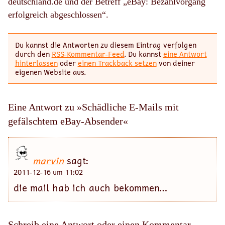
deutschland.de und der Betreff „eBay: Bezahlvorgang
erfolgreich abgeschlossen“.
Du kannst die Antworten zu diesem Eintrag verfolgen
durch den
RSS-Kommentar-Feed
. Du kannst
eine Antwort
hinterlassen
oder
einen Trackback setzen
von deiner
eigenen Website aus.
Eine Antwort zu »Schädliche E-Mails mit
gefälschtem eBay-Absender«
marvin
sagt:
2011-12-16 um 11:02
die mail hab ich auch bekommen…
Schreib eine Antwort oder einen Kommentar