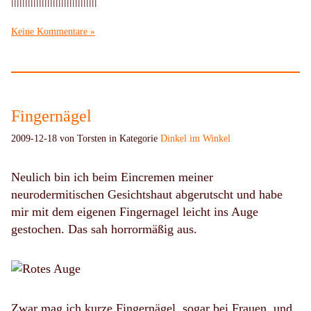
|||||||||||||||||||||||||||||||
Keine Kommentare »
Fingernägel
2009-12-18 von Torsten in Kategorie
Dinkel im Winkel
Neulich bin ich beim Eincremen meiner
neurodermitischen Gesichtshaut abgerutscht und habe
mir mit dem eigenen Fingernagel leicht ins Auge
gestochen. Das sah horrormäßig aus.
Zwar mag ich kurze Fingernägel, sogar bei Frauen, und