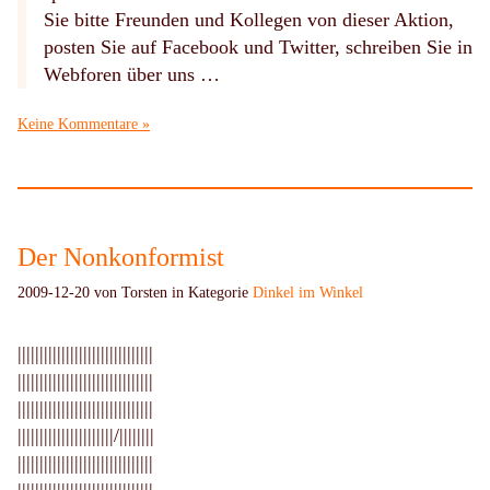
Sie bitte Freunden und Kollegen von dieser Aktion,
posten Sie auf Facebook und Twitter, schreiben Sie in
Webforen über uns …
Keine Kommentare »
Der Nonkonformist
2009-12-20 von Torsten in Kategorie
Dinkel im Winkel
|||||||||||||||||||||||||||||||
|||||||||||||||||||||||||||||||
|||||||||||||||||||||||||||||||
||||||||||||||||||||||/||||||||
|||||||||||||||||||||||||||||||