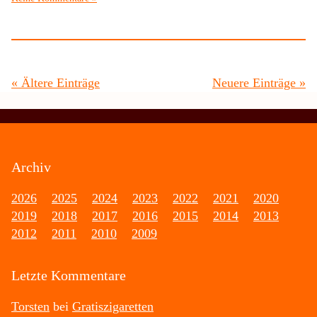
« Ältere Einträge
Neuere Einträge »
Archiv
2026
2025
2024
2023
2022
2021
2020
2019
2018
2017
2016
2015
2014
2013
2012
2011
2010
2009
Letzte Kommentare
Torsten
bei
Gratiszigaretten