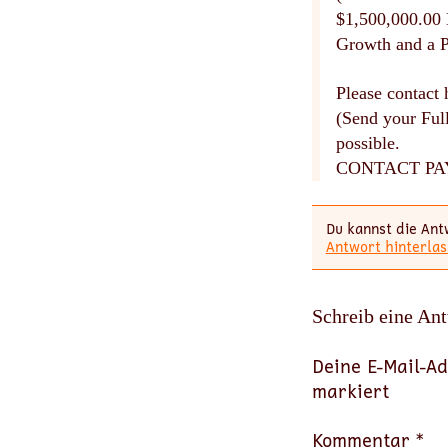
$1,500,000.00 
Growth and a P
Please contact
(Send your Ful
possible.
CONTACT P
Du kannst die Ant
Antwort hinterlas
Schreib eine An
Deine E-Mail-Ad
markiert
Kommentar *