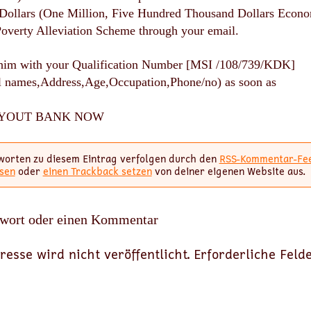
Dollars (One Million, Five Hundred Thousand Dollars Econ
overty Alleviation Scheme through your email.
 him with your Qualification Number [MSI /108/739/KDK]
l names,Address,Age,Occupation,Phone/no) as soon as
AYOUT BANK NOW
worten zu diesem Eintrag verfolgen durch den
RSS-Kommentar-Fe
sen
oder
einen Trackback setzen
von deiner eigenen Website aus.
twort oder einen Kommentar
resse wird nicht veröffentlicht.
Erforderliche Feld