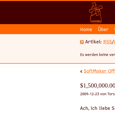
Home
Über
Artikel:
RSS
/
Es werden keine ver
«
SoftMaker Off
$1,500,000.00
2009-12-23 von Tors
Ach, ich liebe