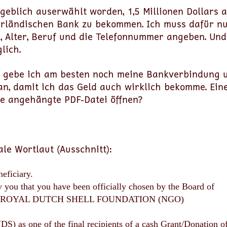
ngeblich auserwählt worden, 1,5 Millionen Dollars
erländischen Bank zu bekommen. Ich muss dafür n
, Alter, Beruf und die Telefonnummer angeben. Und
lich.
n gebe ich am besten noch meine Bankverbindung u
an, damit ich das Geld auch wirklich bekomme. Ein
ie angehängte PDF-Datei öffnen?
ale Wortlaut (Ausschnitt):
eficiary.
fy you that you have been officially chosen by the Board of
 the ROYAL DUTCH SHELL FOUNDATION (NGO)
as one of the final recipients of a cash Grant/Donation o