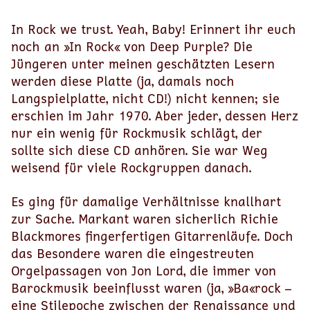
In Rock we trust. Yeah, Baby! Erinnert ihr euch
noch an »In Rock« von Deep Purple? Die
Jüngeren unter meinen geschätzten Lesern
werden diese Platte (ja, damals noch
Langspielplatte, nicht CD!) nicht kennen; sie
erschien im Jahr 1970. Aber jeder, dessen Herz
nur ein wenig für Rockmusik schlägt, der
sollte sich diese CD anhören. Sie war Weg
weisend für viele Rockgruppen danach.
Es ging für damalige Verhältnisse knallhart
zur Sache. Markant waren sicherlich Richie
Blackmores fingerfertigen Gitarrenläufe. Doch
das Besondere waren die eingestreuten
Orgelpassagen von Jon Lord, die immer von
Barockmusik beeinflusst waren (ja, »Ba«rock –
eine Stilepoche zwischen der Renaissance und