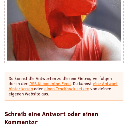
Du kannst die Antworten zu diesem Eintrag verfolgen
durch den
RSS-Kommentar-Feed
. Du kannst
eine Antwort
hinterlassen
oder
einen Trackback setzen
von deiner
eigenen Website aus.
Schreib eine Antwort oder einen
Kommentar