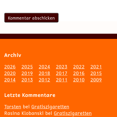
Archiv
2026
2025
2024
2023
2022
2021
2020
2019
2018
2017
2016
2015
2014
2013
2012
2011
2010
2009
Letzte Kommentare
Torsten
bei
Gratiszigaretten
Rasina Klobanski
bei
Gratiszigaretten