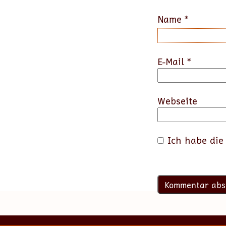
Name
*
E-Mail
*
Webseite
Ich habe di