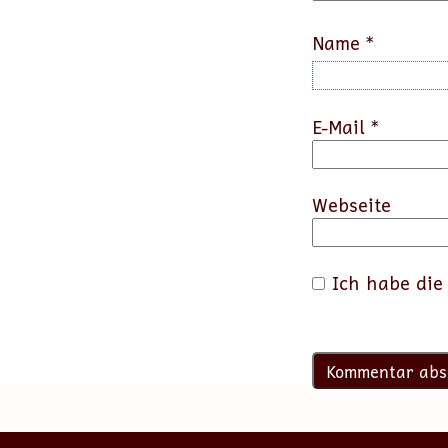
Name
*
E-Mail
*
Webseite
Ich habe di