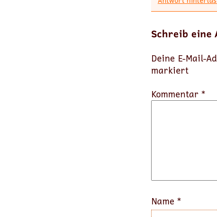
Antwort hinterlas
Schreib eine
Deine E-Mail-Ad
markiert
Kommentar *
Name
*