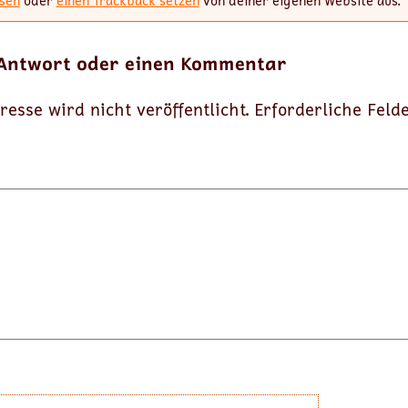
sen
oder
einen Trackback setzen
von deiner eigenen Website aus.
 Antwort oder einen Kommentar
resse wird nicht veröffentlicht.
Erforderliche Feld