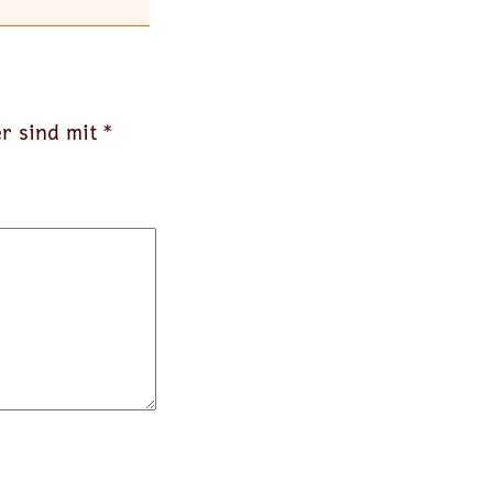
er sind mit
*