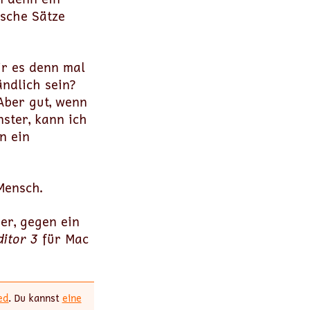
tsche Sätze
ir es denn mal
ändlich sein?
Aber gut, wenn
ster, kann ich
n ein
Mensch.
er, gegen ein
itor 3
für Mac
ed
. Du kannst
eine