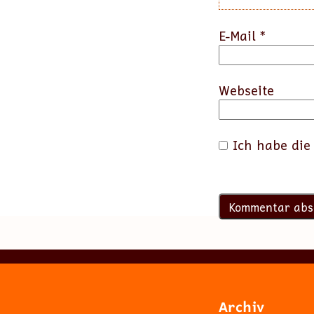
E-Mail
*
Webseite
Ich habe di
Archiv