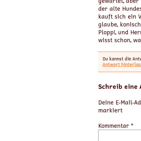
gewartet, aber 
der alte Hundes
kauft sich ein 
glaube, konisch
Plopp!, und Her
wisst schon, wa
Du kannst die Ant
Antwort hinterlas
Schreib eine
Deine E-Mail-Ad
markiert
Kommentar *