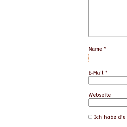
Name
*
E-Mail
*
Webseite
Ich habe di