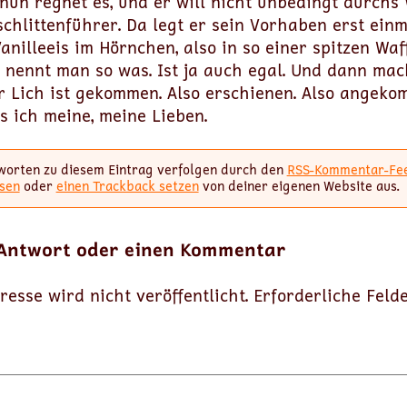
nun regnet es, und er will nicht unbedingt durchs
chlittenführer. Da legt er sein Vorhaben erst einm
Vanilleeis im Hörnchen, also in so einer spitzen Waff
 nennt man so was. Ist ja auch egal. Und dann mach
r Lich ist gekommen. Also erschienen. Also angekom
s ich meine, meine Lieben.
worten zu diesem Eintrag verfolgen durch den
RSS-Kommentar-Fe
sen
oder
einen Trackback setzen
von deiner eigenen Website aus.
 Antwort oder einen Kommentar
resse wird nicht veröffentlicht.
Erforderliche Feld