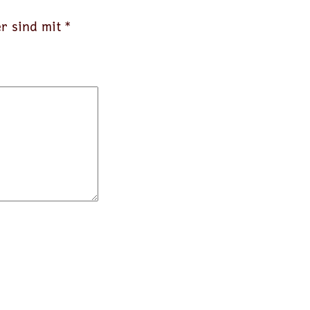
er sind mit
*