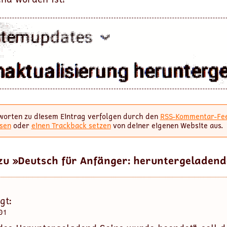
worten zu diesem Eintrag verfolgen durch den
RSS-Kommentar-Fe
sen
oder
einen Trackback setzen
von deiner eigenen Website aus.
zu »Deutsch für Anfänger: heruntergeladend
gt:
01