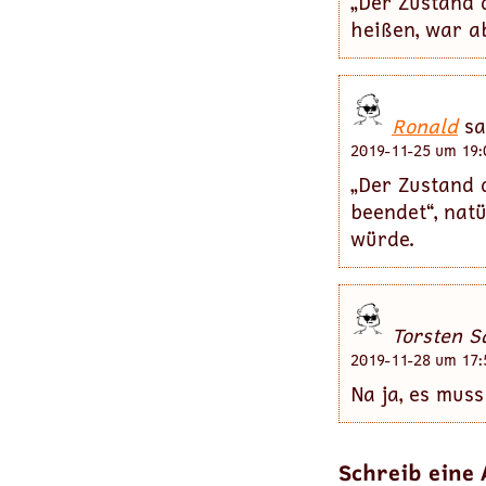
„Der Zustand 
heißen, war ab
Ronald
sa
2019-11-25 um 19:
„Der Zustand 
beendet“, nat
würde.
Torsten S
2019-11-28 um 17:
Na ja, es mus
Schreib eine