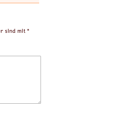
er sind mit
*