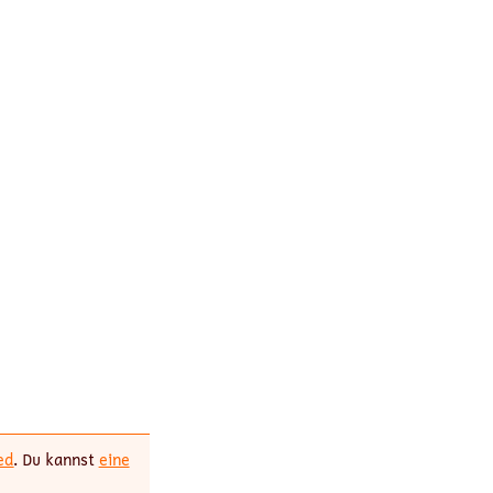
ed
. Du kannst
eine