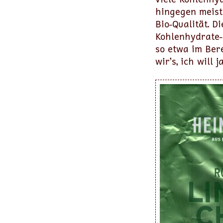
hingegen meiste
Bio-Qualität. D
Kohlenhydrate-G
so etwa im Bere
wir’s, ich will