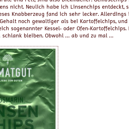
ns nicht. Neulich habe ich Linsenchips entdeckt, si
ieses Knabberzeug fand ich sehr lecker. Allerdings 
ehalt noch gewaltiger als bei Kartoffelchips, und 
ich sogenannter Kessel- oder Ofen-Kartoffelchips. 
 ja schlank bleiben. Obwohl … ab und zu mal …