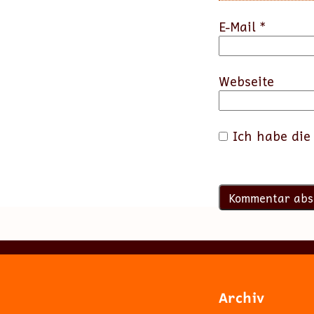
E-Mail
*
Webseite
Ich habe di
Archiv