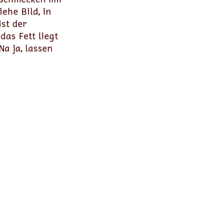
ehe Bild, in
ist der
das Fett liegt
Na ja, lassen