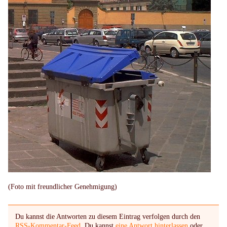
(Foto mit freundlicher Genehmigung)
Du kannst die Antworten zu diesem Eintrag verfolgen durch den
RSS-Kommentar-Feed
. Du kannst
eine Antwort hinterlassen
oder