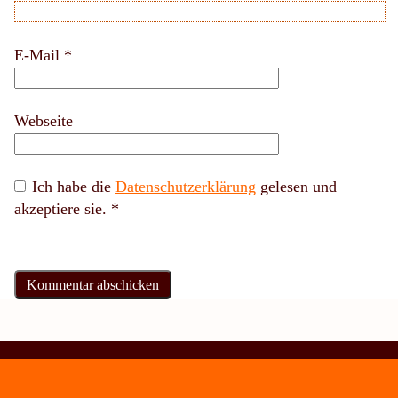
E-Mail
*
Webseite
Ich habe die
Datenschutzerklärung
gelesen und
akzeptiere sie.
*