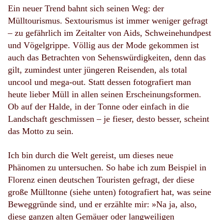
Ein neuer Trend bahnt sich seinen Weg: der
Mülltourismus. Sextourismus ist immer weniger gefragt
– zu gefährlich im Zeitalter von Aids, Schweinehundpest
und Vögelgrippe. Völlig aus der Mode gekommen ist
auch das Betrachten von Sehenswürdigkeiten, denn das
gilt, zumindest unter jüngeren Reisenden, als total
uncool und mega-out. Statt dessen fotografiert man
heute lieber Müll in allen seinen Erscheinungsformen.
Ob auf der Halde, in der Tonne oder einfach in die
Landschaft geschmissen – je fieser, desto besser, scheint
das Motto zu sein.
Ich bin durch die Welt gereist, um dieses neue
Phänomen zu untersuchen. So habe ich zum Beispiel in
Florenz einen deutschen Touristen gefragt, der diese
große Mülltonne (siehe unten) fotografiert hat, was seine
Beweggründe sind, und er erzählte mir: »Na ja, also,
diese ganzen alten Gemäuer oder langweiligen