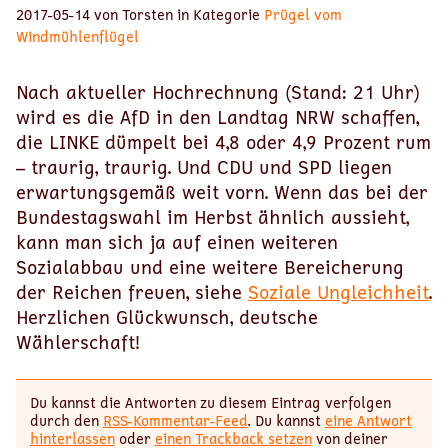
2017-05-14 von Torsten in Kategorie
Prügel vom
Windmühlenflügel
Nach aktueller Hochrechnung (Stand: 21 Uhr)
wird es die AfD in den Landtag NRW schaffen,
die LINKE dümpelt bei 4,8 oder 4,9 Prozent rum
– traurig, traurig. Und CDU und SPD liegen
erwartungsgemäß weit vorn. Wenn das bei der
Bundestagswahl im Herbst ähnlich aussieht,
kann man sich ja auf einen weiteren
Sozialabbau und eine weitere Bereicherung
der Reichen freuen, siehe
Soziale Ungleichheit
.
Herzlichen Glückwunsch, deutsche
Wählerschaft!
Du kannst die Antworten zu diesem Eintrag verfolgen
durch den
RSS-Kommentar-Feed
. Du kannst
eine Antwort
hinterlassen
oder
einen Trackback setzen
von deiner