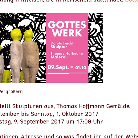
 Vergrößern
stellt Skulpturen aus, Thomas Hoffmann Gemälde.
ptember bis Sonntag, 1. Oktober 2017
stag, 9. September 2017 um 17:00 Uhr
tionen, Adresse und so was findet ihr auf der Web