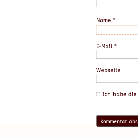
Name
*
E-Mail
*
Webseite
Ich habe di