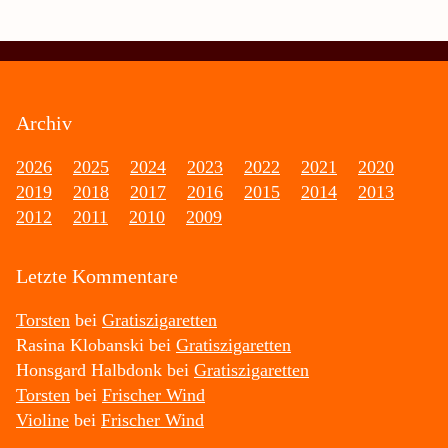
Archiv
2026
2025
2024
2023
2022
2021
2020
2019
2018
2017
2016
2015
2014
2013
2012
2011
2010
2009
Letzte Kommentare
Torsten
bei
Gratiszigaretten
Rasina Klobanski
bei
Gratiszigaretten
Honsgard Halbdonk
bei
Gratiszigaretten
Torsten
bei
Frischer Wind
Violine
bei
Frischer Wind