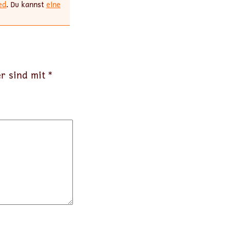
ed
. Du kannst
eine
er sind mit
*