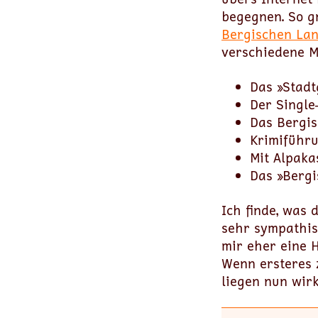
begegnen. So g
Bergischen La
verschiedene M
Das »Stadt
Der Single
Das Bergis
Krimiführ
Mit Alpaka
Das »Bergi
Ich finde, was 
sehr sympathis
mir eher eine H
Wenn ersteres z
liegen nun wir