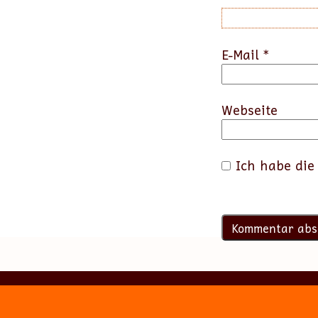
E-Mail
*
Webseite
Ich habe di