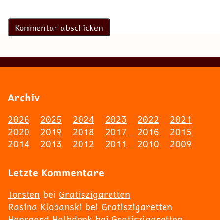
Archiv
2026
2025
2024
2023
2022
2021
2020
2019
2018
2017
2016
2015
2014
2013
2012
2011
2010
2009
Letzte Kommentare
Torsten
bei
Gratiszigaretten
Rasina Klobanski
bei
Gratiszigaretten
Honsgard Halbdonk
bei
Gratiszigaretten