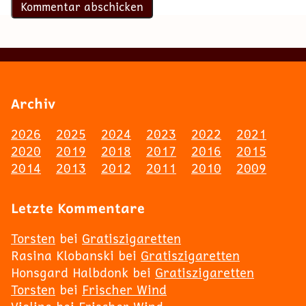
Archiv
2026
2025
2024
2023
2022
2021
2020
2019
2018
2017
2016
2015
2014
2013
2012
2011
2010
2009
Letzte Kommentare
Torsten
bei
Gratiszigaretten
Rasina Klobanski
bei
Gratiszigaretten
Honsgard Halbdonk
bei
Gratiszigaretten
Torsten
bei
Frischer Wind