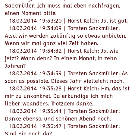
Sackmüller. Ich muss mal eben nachfragen,
einen Moment bitte.
| 18.03.2014 19:33:20 | Horst Kelch: Ja, ist gut.
| 18.03.2014 19:34:09 | Torsten Sackmüller:
Also, wir werden zukünftig so etwas anbieten.
Wenn wir mal ganz viel Zeit haben.
| 18.03.2014 19:34:32 | Horst Kelch: Ja, wie
jetzt? Wann denn? In einem Monat, in zehn
Jahren?
| 18.03.2014 19:34:59 | Torsten Sackmüller: As
soon as possible. Dieses Jahr vielleicht noch.
| 18.03.2014 19:35:28 | Horst Kelch: Hm, das ist
mir zu unkonkret. Da erkundige ich mich
lieber woanders. Trotzdem danke.
| 18.03.2014 19:35:41 | Torsten Sackmüller:
Danke ebenso, und schönen Abend noch.
| 18.03.2014 19:36:47 | Torsten Sackmüller:
Sind Sie noch da?