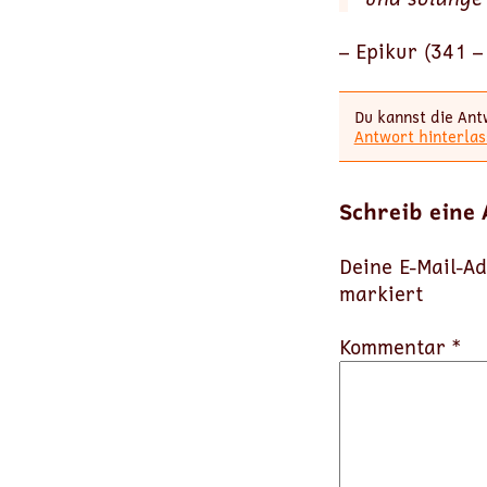
– Epikur (341 – 
Du kannst die Ant
Antwort hinterlas
Schreib eine
Deine E-Mail-Ad
markiert
Kommentar *