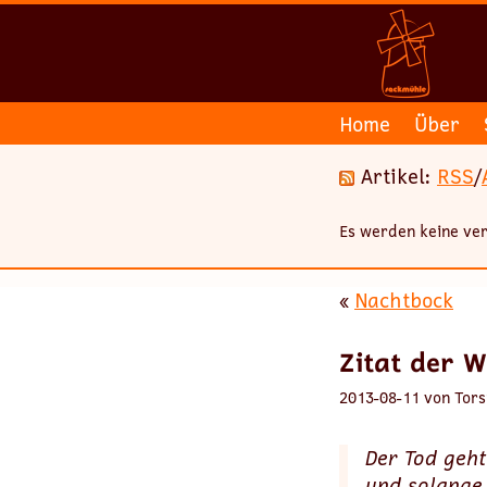
Home
Über
Artikel:
RSS
/
Es werden keine ver
«
Nachtbock
Zitat der 
2013-08-11 von Tors
Der Tod geht 
und solange i