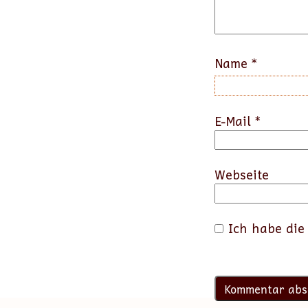
Name
*
E-Mail
*
Webseite
Ich habe di