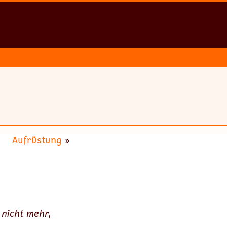
Aufrüstung
»
 nicht mehr,