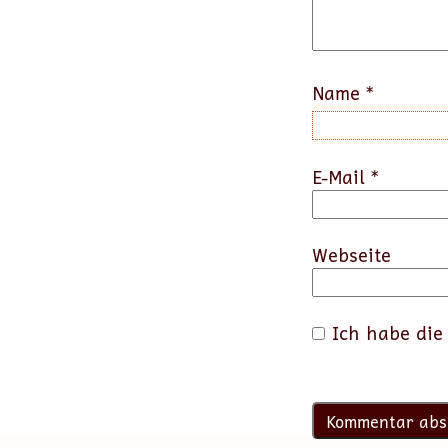
Name
*
E-Mail
*
Webseite
Ich habe di