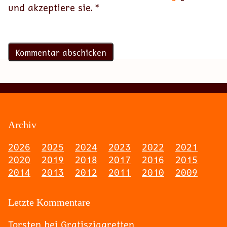
und akzeptiere sie.
*
Archiv
2026
2025
2024
2023
2022
2021
2020
2019
2018
2017
2016
2015
2014
2013
2012
2011
2010
2009
Letzte Kommentare
Torsten
bei
Gratiszigaretten