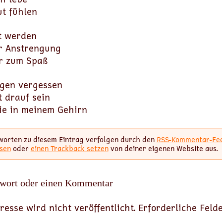
ut fühlen
nt werden
ür Anstrengung
r zum Spaß
rgen vergessen
t drauf sein
ie in meinem Gehirn
worten zu diesem Eintrag verfolgen durch den
RSS-Kommentar-Fe
sen
oder
einen Trackback setzen
von deiner eigenen Website aus.
twort oder einen Kommentar
resse wird nicht veröffentlicht.
Erforderliche Feld