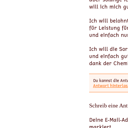
will ich mich g
Ich will beloh
für Leistung f
und einfach nu
Ich will die So
und einfach gu
dank der Chem
Du kannst die Ant
Antwort hinterlas
Schreib eine An
Deine E-Mail-Ad
markiert