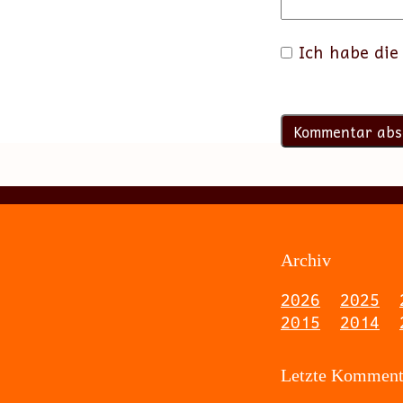
Ich habe di
Archiv
2026
2025
2015
2014
Letzte Komment