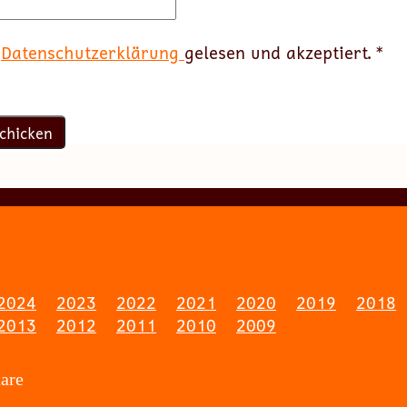
e
Datenschutzerklärung
gelesen und akzeptiert.
*
2024
2023
2022
2021
2020
2019
2018
2013
2012
2011
2010
2009
are