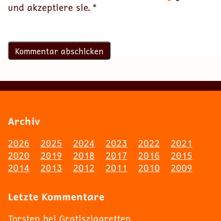
und akzeptiere sie.
*
Archiv
2026
2025
2024
2023
2022
2021
2020
2019
2018
2017
2016
2015
2014
2013
2012
2011
2010
2009
Letzte Kommentare
Torsten
bei
Gratiszigaretten