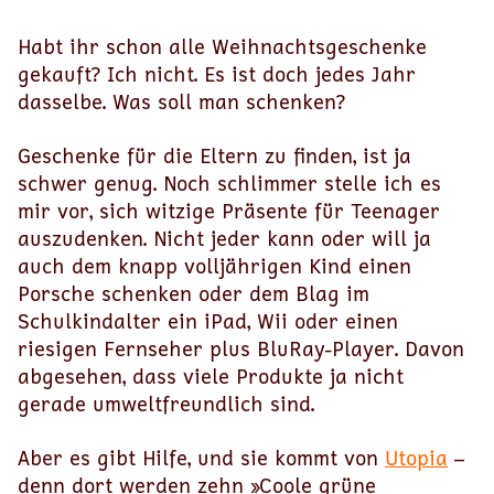
Habt ihr schon alle Weihnachtsgeschenke
gekauft? Ich nicht. Es ist doch jedes Jahr
dasselbe. Was soll man schenken?
Geschenke für die Eltern zu finden, ist ja
schwer genug. Noch schlimmer stelle ich es
mir vor, sich witzige Präsente für Teenager
auszudenken. Nicht jeder kann oder will ja
auch dem knapp volljährigen Kind einen
Porsche schenken oder dem Blag im
Schulkindalter ein iPad, Wii oder einen
riesigen Fernseher plus BluRay-Player. Davon
abgesehen, dass viele Produkte ja nicht
gerade umweltfreundlich sind.
Aber es gibt Hilfe, und sie kommt von
Utopia
–
denn dort werden zehn »Coole grüne