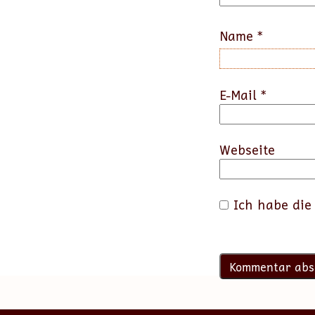
Name
*
E-Mail
*
Webseite
Ich habe di