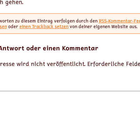
h gehen.
worten zu diesem Eintrag verfolgen durch den
RSS-Kommentar-Fe
sen
oder
einen Trackback setzen
von deiner eigenen Website aus.
 Antwort oder einen Kommentar
resse wird nicht veröffentlicht.
Erforderliche Feld