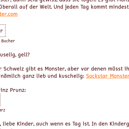
 überall auf der Welt. Und jeden Tag kommt mindest
ter.com
. Bucher
uselig, gell?
r Schweiz gibt es Monster, aber vor denen müsst i
 nämlich ganz lieb und kuschelig:
Sockstar Monste
inz Prunz:
arz
, liebe Kinder, auch wenn es Tag ist. In den Kinder