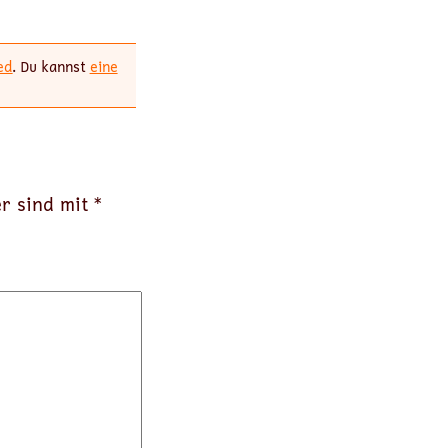
ed
. Du kannst
eine
er sind mit
*