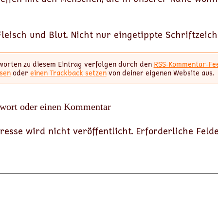
eisch und Blut. Nicht nur eingetippte Schriftzeich
worten zu diesem Eintrag verfolgen durch den
RSS-Kommentar-Fe
sen
oder
einen Trackback setzen
von deiner eigenen Website aus.
twort oder einen Kommentar
resse wird nicht veröffentlicht.
Erforderliche Feld