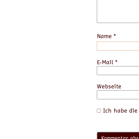
Name
*
E-Mail
*
Webseite
Ich habe di