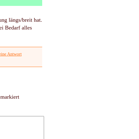
ng längs/breit hat.
i Bedarf alles
eine Antwort
markiert