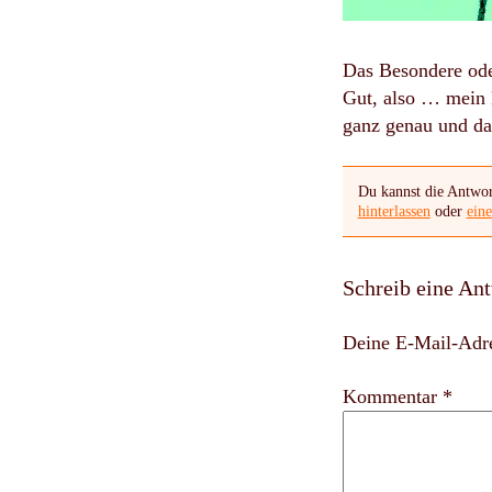
Das Besondere oder
Gut, also … mein 
ganz genau und dab
Du kannst die Antwor
hinterlassen
oder
ein
Schreib eine An
Deine E-Mail-Adres
Kommentar *