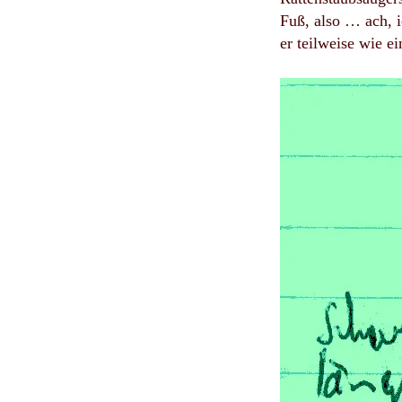
Fuß, also … ach, i
er teilweise wie ei