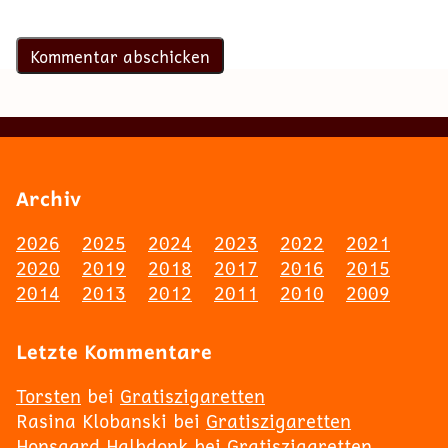
Archiv
2026
2025
2024
2023
2022
2021
2020
2019
2018
2017
2016
2015
2014
2013
2012
2011
2010
2009
Letzte Kommentare
Torsten
bei
Gratiszigaretten
Rasina Klobanski
bei
Gratiszigaretten
Honsgard Halbdonk
bei
Gratiszigaretten