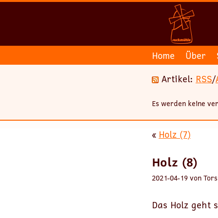
Home
Über
Artikel:
RSS
/
Es werden keine ver
«
Holz (7)
Holz (8)
2021-04-19 von Tors
Das Holz geht s