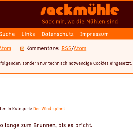
Sackmühle
Sack mir, wo die Mühlen sind
Suche
Links
Datenschutz
Impressum
Atom
Kommentare:
RSS
/
Atom
folgenden, sondern nur technisch notwendige Cookies eingesetzt.
ten in Kategorie
Der Wind spinnt
o lange zum Brunnen, bis es bricht.