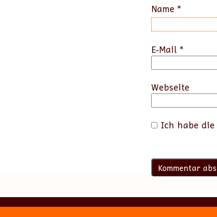
Name
*
E-Mail
*
Webseite
Ich habe di