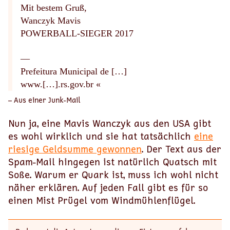
Mit bestem Gruß,
Wanczyk Mavis
POWERBALL-SIEGER 2017
—
Prefeitura Municipal de […]
www.[…].rs.gov.br «
– Aus einer Junk-Mail
Nun ja, eine Mavis Wanczyk aus den USA gibt
es wohl wirklich und sie hat tatsächlich
eine
riesige Geldsumme gewonnen
. Der Text aus der
Spam-Mail hingegen ist natürlich Quatsch mit
Soße. Warum er Quark ist, muss ich wohl nicht
näher erklären. Auf jeden Fall gibt es für so
einen Mist Prügel vom Windmühlenflügel.