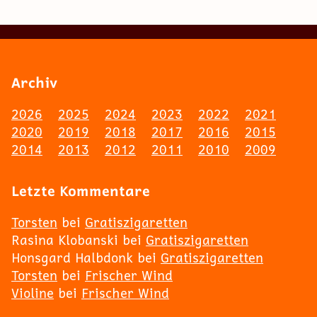
Archiv
2026
2025
2024
2023
2022
2021
2020
2019
2018
2017
2016
2015
2014
2013
2012
2011
2010
2009
Letzte Kommentare
Torsten
bei
Gratiszigaretten
Rasina Klobanski
bei
Gratiszigaretten
Honsgard Halbdonk
bei
Gratiszigaretten
Torsten
bei
Frischer Wind
Violine
bei
Frischer Wind