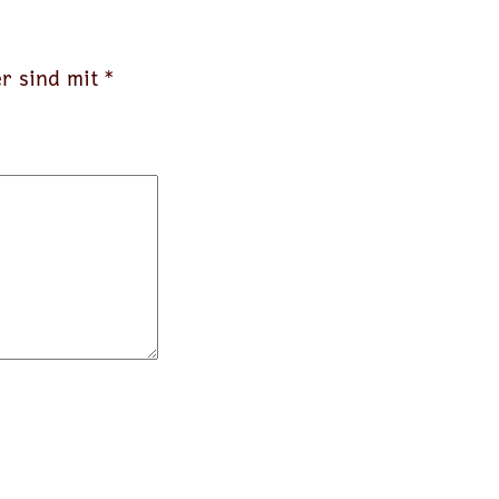
er sind mit
*