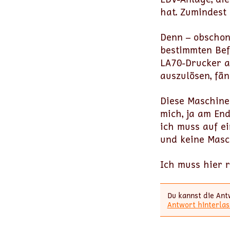
hat. Zumindest
Denn – obschon 
bestimmten Bef
LA70-Drucker a
auszulösen, fä
Diese Maschine
mich, ja am En
ich muss auf ei
und keine Masc
Ich muss hier r
Du kannst die Ant
Antwort hinterlas