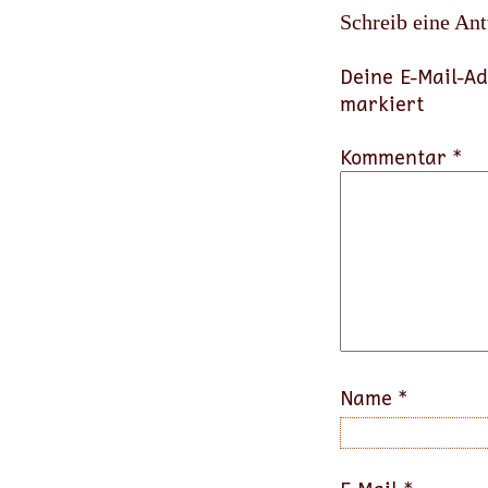
Schreib eine An
Deine E-Mail-Ad
markiert
Kommentar *
Name
*