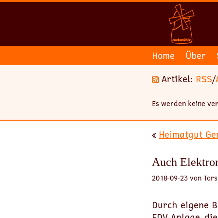
Home
Über
Artikel:
RSS
/
Es werden keine ver
«
Heimatgut Ge
Auch Elektron
2018-09-23 von Tors
Durch eigene B
EDV-Anlage, die