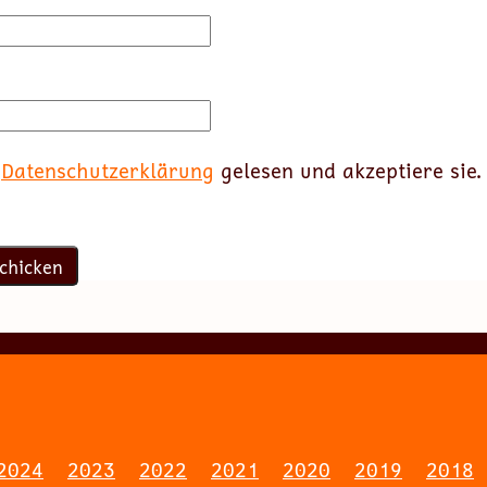
e
Datenschutzerklärung
gelesen und akzeptiere sie.
2024
2023
2022
2021
2020
2019
2018