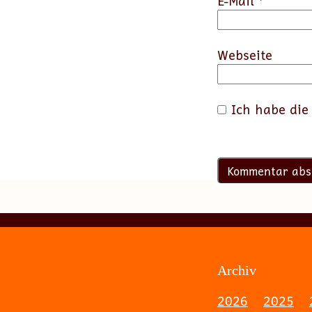
E-Mail
*
Webseite
Ich habe di
Archiv
2026
2025