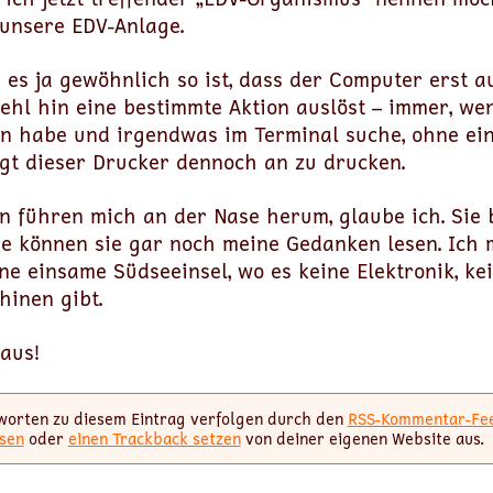
 unsere EDV-Anlage.
es ja gewöhnlich so ist, dass der Computer erst a
ehl hin eine bestimmte Aktion auslöst – immer, we
n habe und irgendwas im Terminal suche, ohne ei
ngt dieser Drucker dennoch an zu drucken.
n führen mich an der Nase herum, glaube ich. Sie
de können sie gar noch meine Gedanken lesen. Ich 
ne einsame Südseeinsel, wo es keine Elektronik, kei
hinen gibt.
aus!
worten zu diesem Eintrag verfolgen durch den
RSS-Kommentar-Fe
sen
oder
einen Trackback setzen
von deiner eigenen Website aus.