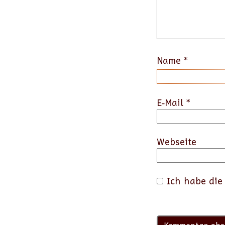
Name
*
E-Mail
*
Webseite
Ich habe di