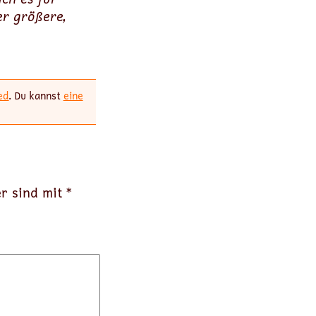
er größere,
ed
. Du kannst
eine
er sind mit
*