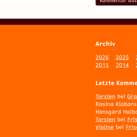
Archiv
2026
2025
2015
2014
Letzte Komm
Torsten
bei
Gra
Rasina Klobans
Honsgard Halb
Torsten
bei
Fri
Violine
bei
Fri