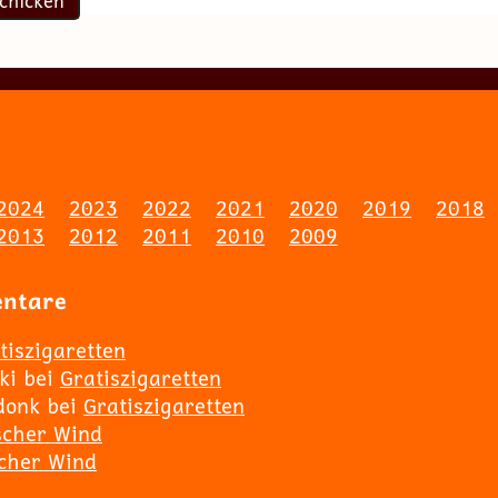
2024
2023
2022
2021
2020
2019
2018
2013
2012
2011
2010
2009
entare
tiszigaretten
ki
bei
Gratiszigaretten
donk
bei
Gratiszigaretten
scher Wind
scher Wind