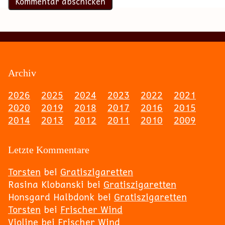
Archiv
2026
2025
2024
2023
2022
2021
2020
2019
2018
2017
2016
2015
2014
2013
2012
2011
2010
2009
Letzte Kommentare
Torsten
bei
Gratiszigaretten
Rasina Klobanski
bei
Gratiszigaretten
Honsgard Halbdonk
bei
Gratiszigaretten
Torsten
bei
Frischer Wind
Violine
bei
Frischer Wind