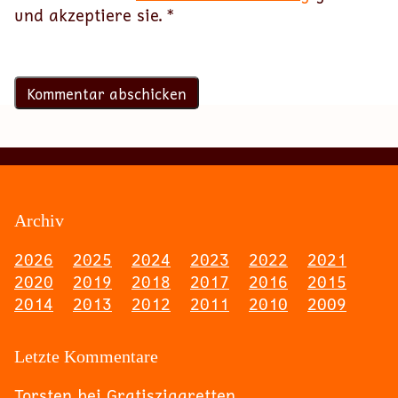
und akzeptiere sie.
*
Archiv
2026
2025
2024
2023
2022
2021
2020
2019
2018
2017
2016
2015
2014
2013
2012
2011
2010
2009
Letzte Kommentare
Torsten
bei
Gratiszigaretten